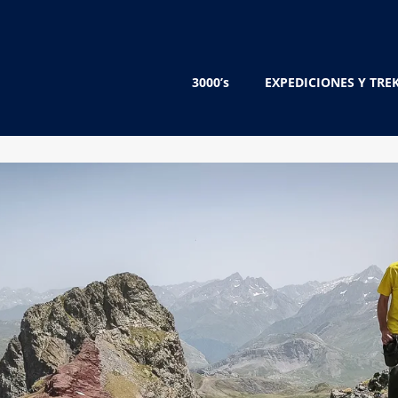
3000’s
EXPEDICIONES Y TRE