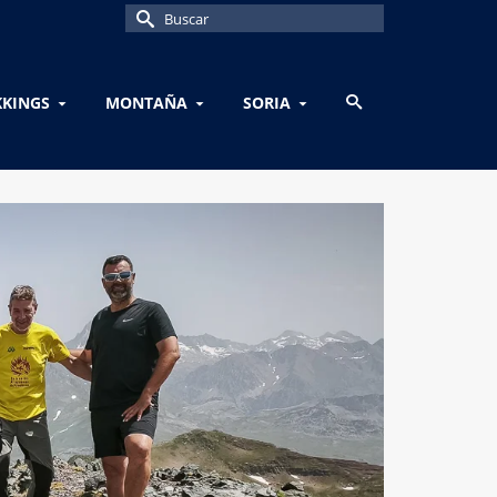
Buscar
por:
KKINGS
MONTAÑA
SORIA