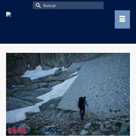
Buscar
por: