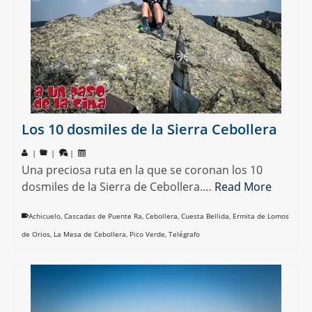
Los 10 dosmiles de la Sierra Cebollera
|
|
|
Una preciosa ruta en la que se coronan los 10
dosmiles de la Sierra de Cebollera.…
Read More
Achicuelo
,
Cascadas de Puente Ra
,
Cebollera
,
Cuesta Bellida
,
Ermita de Lomos
de Orios
,
La Mesa de Cebollera
,
Pico Verde
,
Telégrafo