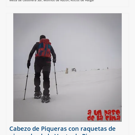
Mesa de Cebollera Sur
,
Molinos de Razón
,
Riscos de Haigal
Cabezo de Piqueras con raquetas de