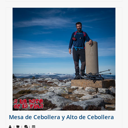
Mesa de Cebollera y Alto de Cebollera
|
|
|