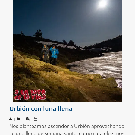
Urbión con luna llena
|
|
|
Nos planteamos ascender a Urbión aprovechando
la luna llena de semana santa, como ruta elegimos