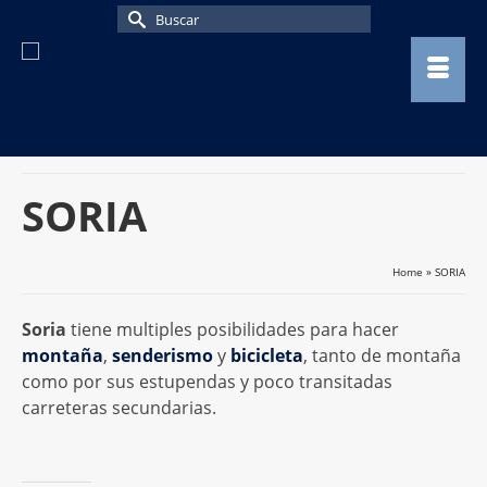
Buscar
por:
SORIA
Home
»
SORIA
Soria
tiene multiples posibilidades para hacer
montaña
,
senderismo
y
bicicleta
, tanto de montaña
como por sus estupendas y poco transitadas
carreteras secundarias.