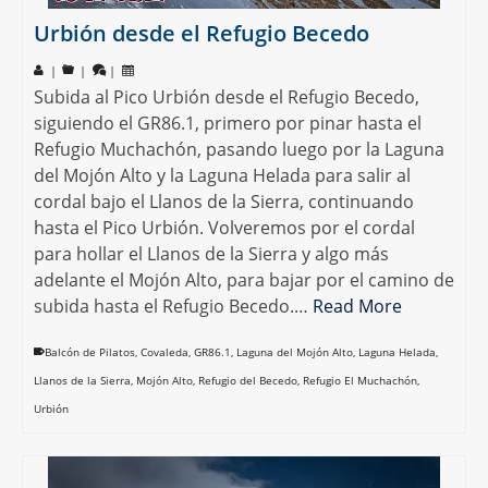
Urbión desde el Refugio Becedo
|
|
|
Subida al Pico Urbión desde el Refugio Becedo,
siguiendo el GR86.1, primero por pinar hasta el
Refugio Muchachón, pasando luego por la Laguna
del Mojón Alto y la Laguna Helada para salir al
cordal bajo el Llanos de la Sierra, continuando
hasta el Pico Urbión. Volveremos por el cordal
para hollar el Llanos de la Sierra y algo más
adelante el Mojón Alto, para bajar por el camino de
subida hasta el Refugio Becedo.…
Read More
Balcón de Pilatos
,
Covaleda
,
GR86.1
,
Laguna del Mojón Alto
,
Laguna Helada
,
Llanos de la Sierra
,
Mojón Alto
,
Refugio del Becedo
,
Refugio El Muchachón
,
Urbión