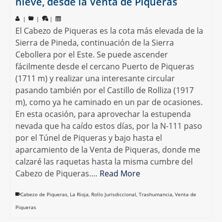
nieve, desde la Venta de Piqueras
|
|
|
El Cabezo de Piqueras es la cota más elevada de la
Sierra de Pineda, continuación de la Sierra
Cebollera por el Este. Se puede ascender
fácilmente desde el cercano Puerto de Piqueras
(1711 m) y realizar una interesante circular
pasando también por el Castillo de Rolliza (1917
m), como ya he caminado en un par de ocasiones.
En esta ocasión, para aprovechar la estupenda
nevada que ha caído estos días, por la N-111 paso
por el Túnel de Piqueras y bajo hasta el
aparcamiento de la Venta de Piqueras, donde me
calzaré las raquetas hasta la misma cumbre del
Cabezo de Piqueras.…
Read More
Cabezo de Piqueras
,
La Rioja
,
Rollo Jurisdiccional
,
Trashumancia
,
Venta de
Piqueras