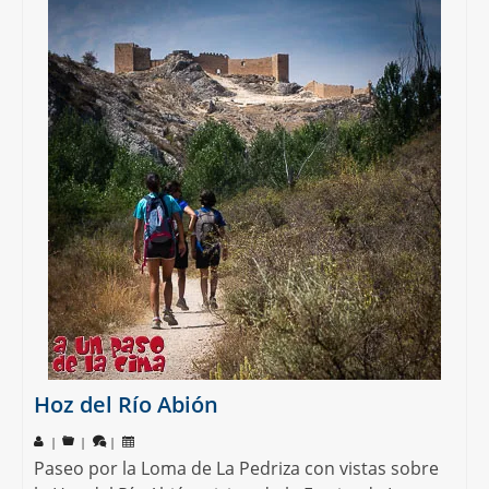
Hoz del Río Abión
|
|
|
Paseo por la Loma de La Pedriza con vistas sobre