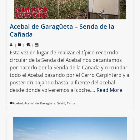
Acebal de Garagüeta – Senda de la
Cañada
|
|
|
Esta vez en lugar de realizar el típico recorrido
circular de la Senda del Acebal nos decantamos
por hacerlo por la Senda de la Cañada y circundar
todo el Acebal pasando por el Cerro Carpintero y a
posteriori bajando hasta la fuente del acebal
desde donde volveremos al coche.…
Read More
Acebal
,
Acebal de Garagüeta
,
Sestil
,
Taina