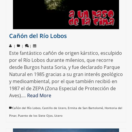
Cañón del Río Lobos
|
|
|
Este fantástico cañón de origen kárstico, esculpido
por el Río Lobos durante milenios, que recorre
desde Burgos hasta Soria, y fue declarado Parque
Natural en 1985 gracias a su gran interés geológico
y medioambiental, por el que también recibió en
1987 el de ZEPA (Zona Especial de Protección de
Aves).…
Read More
Cañón del Río Lobos
,
Castillo de Ucero
,
Ermita de San Bartolomé
,
Hontoria del
Pinar
,
Puente de los Siete Ojos
,
Ucero