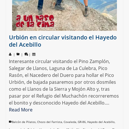
Urbión en circular visitando el Hayedo
del Acebillo
|
|
|
Interesante circular visitando el Pino Zamplón,
Salegar de Llanos, Laguna de La Culebra, Pico
Rasón, el Nacedero del Duero para hollar el Pico
Urbión, de bajada pasaremos por otros dosmiles
como el Llanos de la Sierra y Mojón Alto y, tras
pasar por el Refugio del Muchachón recorreremos
el bonito y desconocido Hayedo del Acebillo.…
Read More
Balcón de Pilatos
,
Chozo del Farrista
,
Covaleda
,
GR-86
,
Hayedo del Acebillo
,