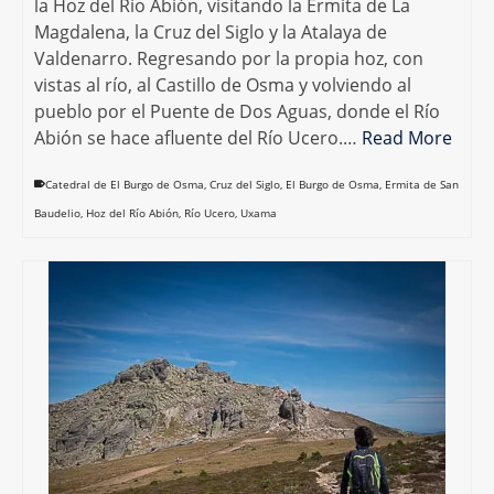
la Hoz del Río Abión, visitando la Ermita de La
Magdalena, la Cruz del Siglo y la Atalaya de
Valdenarro. Regresando por la propia hoz, con
vistas al río, al Castillo de Osma y volviendo al
pueblo por el Puente de Dos Aguas, donde el Río
Abión se hace afluente del Río Ucero.…
Read More
Catedral de El Burgo de Osma
,
Cruz del Siglo
,
El Burgo de Osma
,
Ermita de San
Baudelio
,
Hoz del Río Abión
,
Río Ucero
,
Uxama