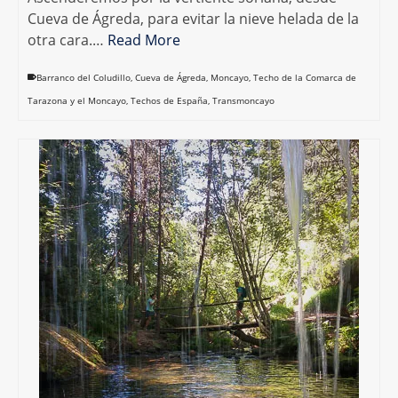
Cueva de Ágreda, para evitar la nieve helada de la
otra cara.…
Read More
Barranco del Coludillo
,
Cueva de Ágreda
,
Moncayo
,
Techo de la Comarca de
Tarazona y el Moncayo
,
Techos de España
,
Transmoncayo