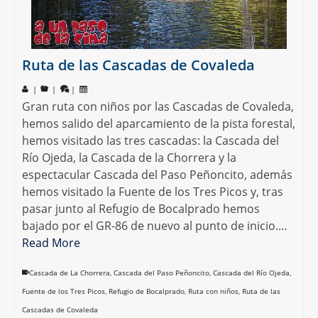
Ruta de las Cascadas de Covaleda
|
|
|
Gran ruta con niños por las Cascadas de Covaleda,
hemos salido del aparcamiento de la pista forestal,
hemos visitado las tres cascadas: la Cascada del
Río Ojeda, la Cascada de la Chorrera y la
espectacular Cascada del Paso Peñoncito, además
hemos visitado la Fuente de los Tres Picos y, tras
pasar junto al Refugio de Bocalprado hemos
bajado por el GR-86 de nuevo al punto de inicio.…
Read More
Cascada de La Chorrera
,
Cascada del Paso Peñoncito
,
Cascada del Río Ojeda
,
Fuente de los Tres Picos
,
Refugio de Bocalprado
,
Ruta con niños
,
Ruta de las
Cascadas de Covaleda