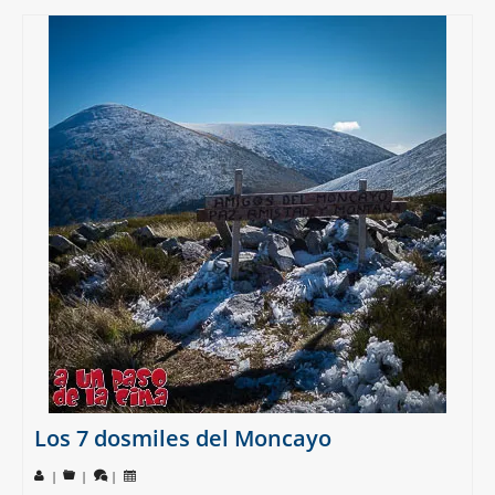
Los 7 dosmiles del Moncayo
|
|
|