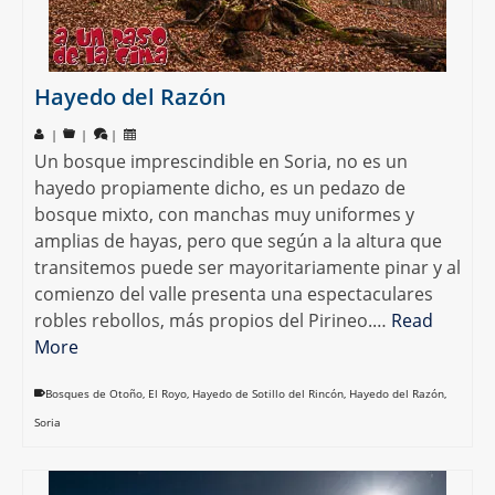
Hayedo del Razón
|
|
|
Un bosque imprescindible en Soria, no es un
hayedo propiamente dicho, es un pedazo de
bosque mixto, con manchas muy uniformes y
amplias de hayas, pero que según a la altura que
transitemos puede ser mayoritariamente pinar y al
comienzo del valle presenta una espectaculares
robles rebollos, más propios del Pirineo.…
Read
More
Bosques de Otoño
,
El Royo
,
Hayedo de Sotillo del Rincón
,
Hayedo del Razón
,
Soria