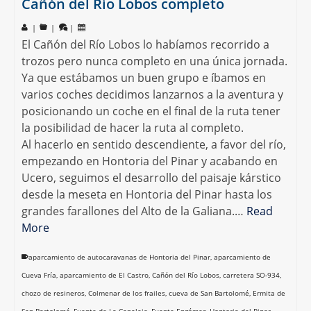
Cañón del Río Lobos completo
|
|
|
El Cañón del Río Lobos lo habíamos recorrido a
trozos pero nunca completo en una única jornada.
Ya que estábamos un buen grupo e íbamos en
varios coches decidimos lanzarnos a la aventura y
posicionando un coche en el final de la ruta tener
la posibilidad de hacer la ruta al completo.
Al hacerlo en sentido descendiente, a favor del río,
empezando en Hontoria del Pinar y acabando en
Ucero, seguimos el desarrollo del paisaje kárstico
desde la meseta en Hontoria del Pinar hasta los
grandes farallones del Alto de la Galiana.…
Read
More
aparcamiento de autocaravanas de Hontoria del Pinar
,
aparcamiento de
Cueva Fría
,
aparcamiento de El Castro
,
Cañón del Río Lobos
,
carretera SO-934
,
chozo de resineros
,
Colmenar de los frailes
,
cueva de San Bartolomé
,
Ermita de