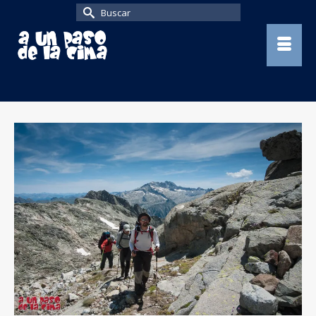
Buscar
por: