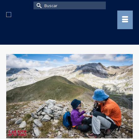
Buscar
por: