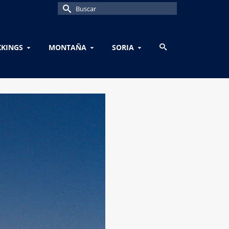
Buscar
por:
KKINGS
MONTAÑA
SORIA