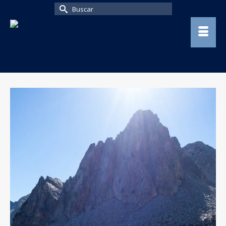
Buscar
por: