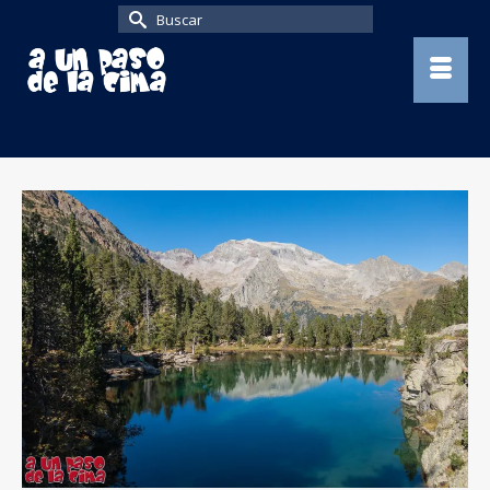
Buscar
por: