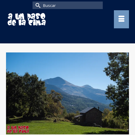
Buscar
por: