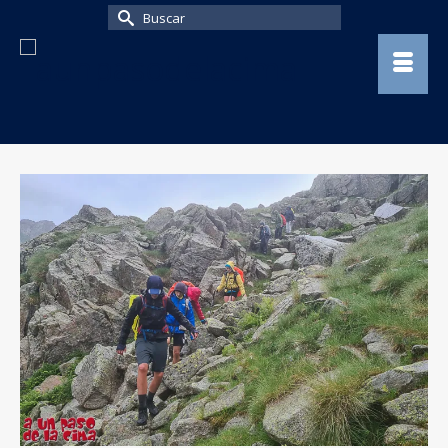
Buscar
por: