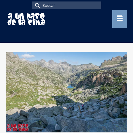
Buscar
por: