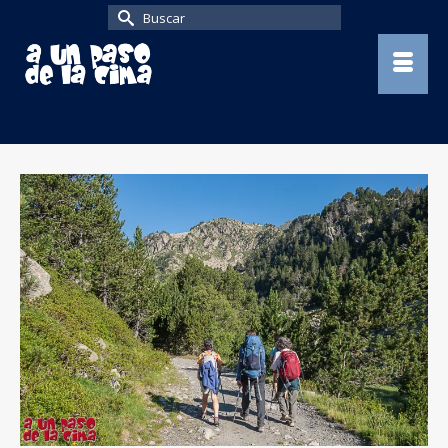
Buscar
por: