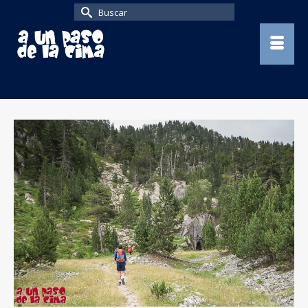
Buscar
por: