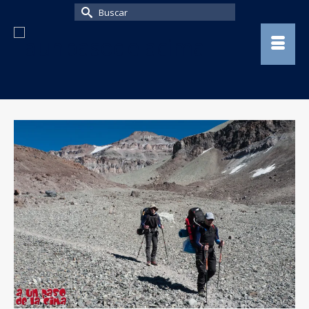
Buscar
por: