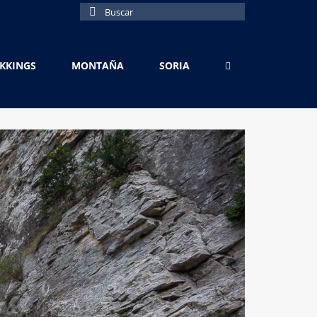
Buscar
por:
EKKINGS
MONTAÑA
SORIA