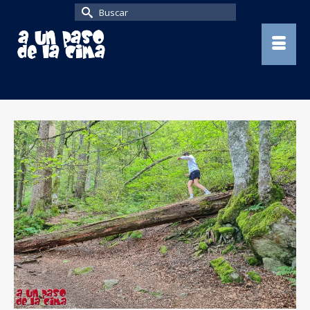
Buscar
por: