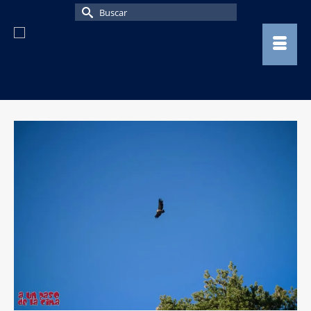
Buscar
por: