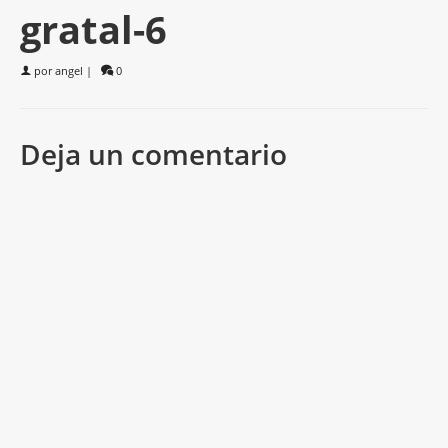
gratal-6
por
angel
|
0
Deja un comentario