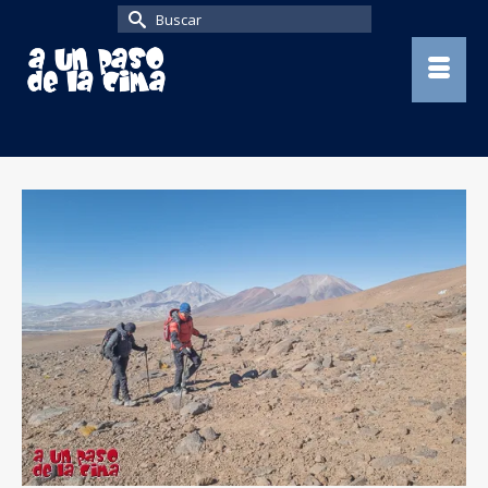
Buscar
por: