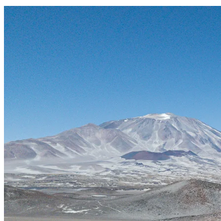
Marruecos
Atlas98
Mgoun 2024