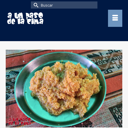
Buscar
por: