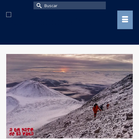
Buscar
por: