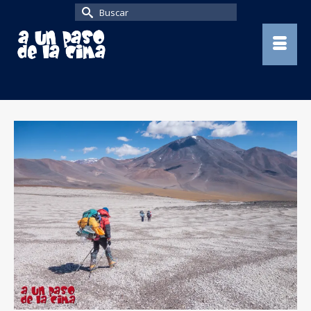
Buscar
por: