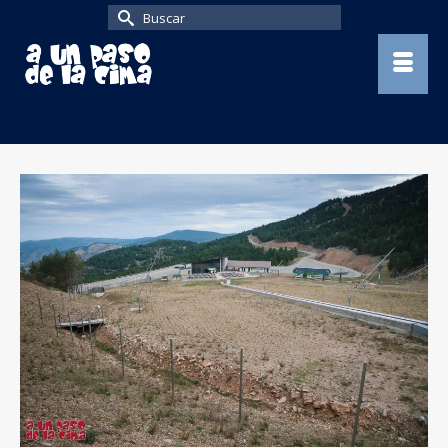
Buscar
por: