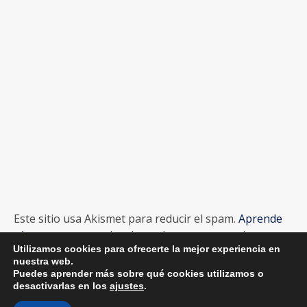
Este sitio usa Akismet para reducir el spam.
Aprende
cómo se procesan los datos de tus comentarios.
Utilizamos cookies para ofrecerte la mejor experiencia en
nuestra web.
Puedes aprender más sobre qué cookies utilizamos o
desactivarlas en los
ajustes
.