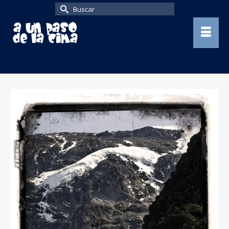
Buscar
por: