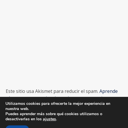
Este sitio usa Akismet para reducir el spam.
Aprende
cómo se procesan los datos de tus comentarios.
Utilizamos cookies para ofrecerte la mejor experiencia en
nuestra web.
Puedes aprender más sobre qué cookies utilizamos o
desactivarlas en los
ajustes
.