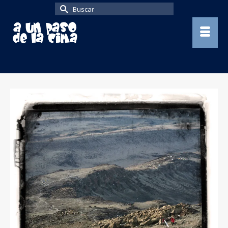
Buscar
por: