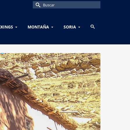
Buscar
por:
KKINGS
MONTAÑA
SORIA