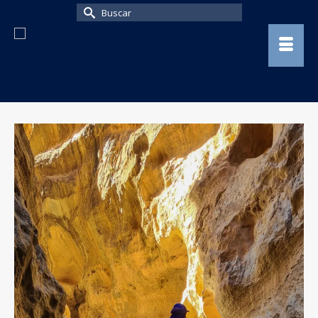
Buscar
por: