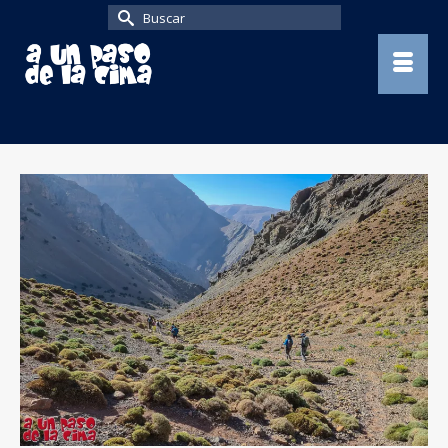
Buscar
por: