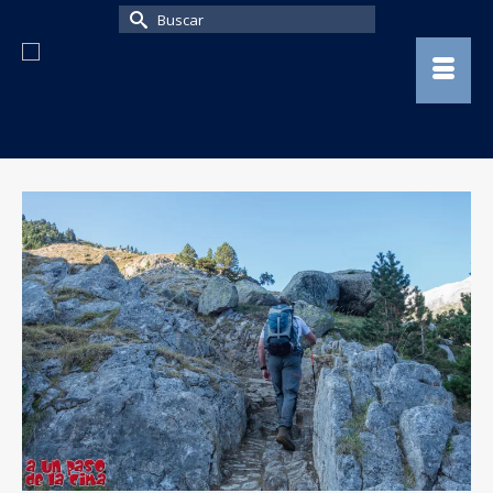
Buscar
por: