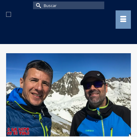
Buscar
por: