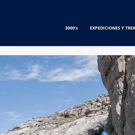
3000’s
EXPEDICIONES Y TRE