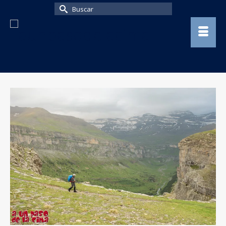
Buscar
por: