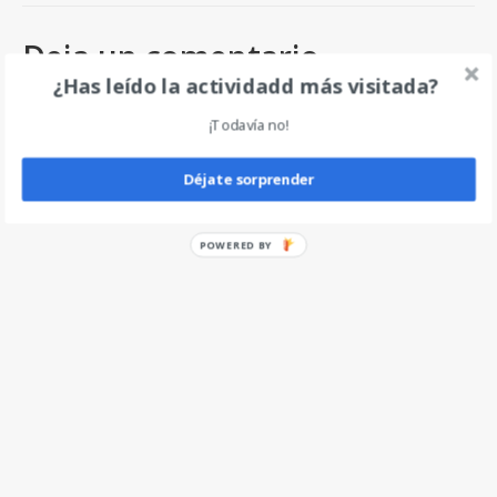
Deja un comentario
¿Has leído la actividadd más visitada?
¡Todavía no!
Déjate sorprender
POWERED BY