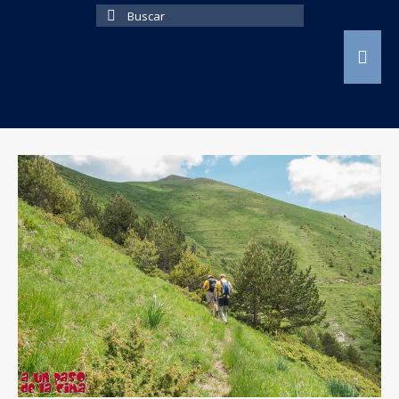
Buscar
por: