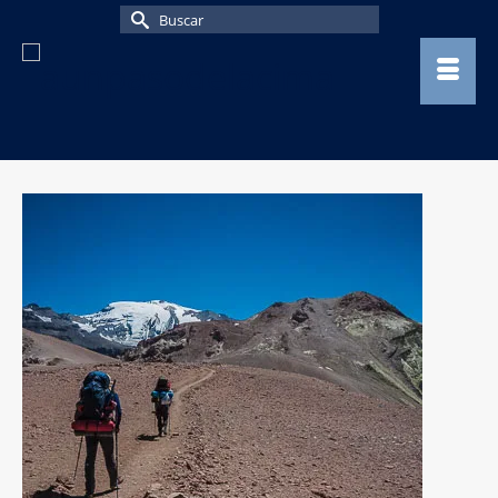
Buscar
por: