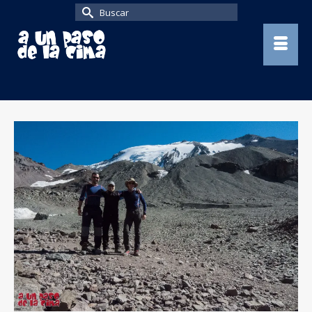
Buscar
por: