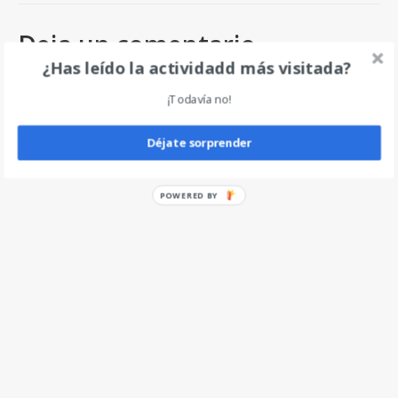
Deja un comentario
¿Has leído la actividadd más visitada?
¡Todavía no!
Déjate sorprender
POWERED BY