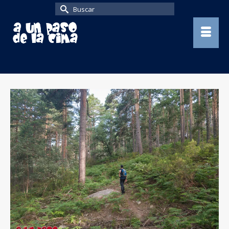
Buscar
por: