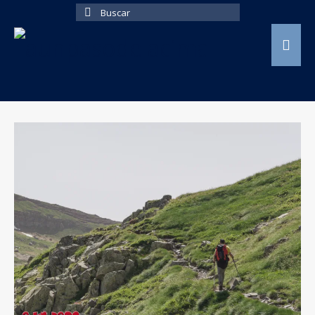
Buscar
por: