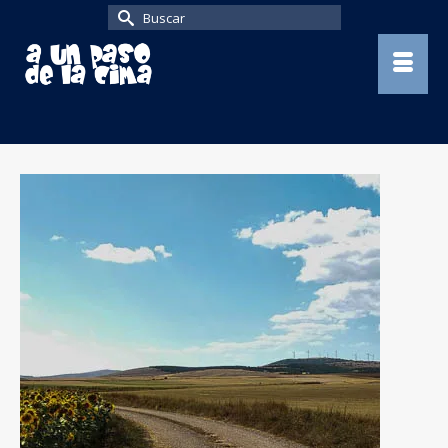
Buscar
por: