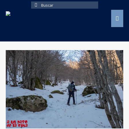
Buscar
por: