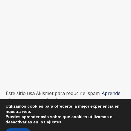
Este sitio usa Akismet para reducir el spam.
Aprende
cómo se procesan los datos de tus comentarios.
Utilizamos cookies para ofrecerte la mejor experiencia en
nuestra web.
Puedes aprender más sobre qué cookies utilizamos o
desactivarlas en los
ajustes
.