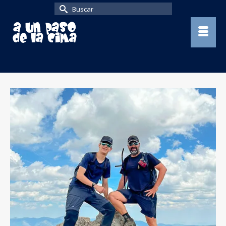
Buscar
por: