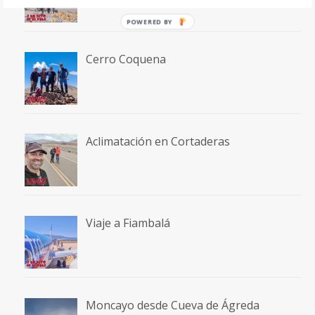
POWERED BY
Cerro Coquena
Aclimatación en Cortaderas
Viaje a Fiambalá
Moncayo desde Cueva de Ágreda