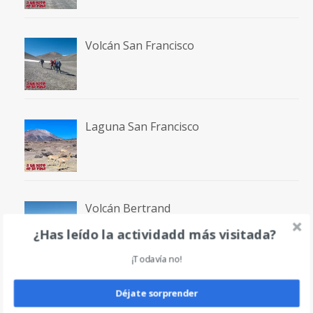
Volcán San Francisco
Laguna San Francisco
Volcán Bertrand
¿Has leído la actividadd más visitada?
¡Todavía no!
Falso Morocho
Déjate sorprender