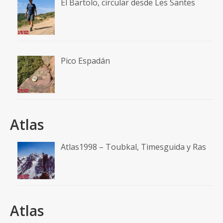
El Bartolo, circular desde Les Santes
Pico Espadán
Atlas
Atlas1998 – Toubkal, Timesguida y Ras
Atlas