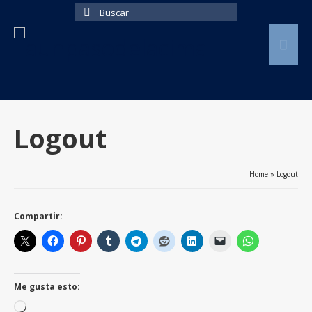
Buscar
por:
Logout
Home
»
Logout
Compartir:
Me gusta esto:
Cargando...