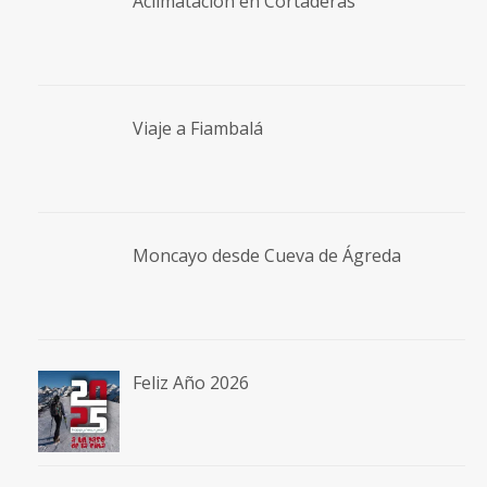
Feliz Año 2026
Lo más visto en 2025
Peña Petruso, circular desde Aso de
Sobremonte
El Bartolo, circular desde Les Santes