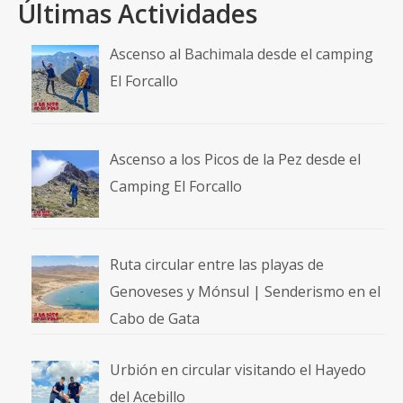
Ruta circular entre las playas de
Genoveses y Mónsul | Senderismo en el
Cabo de Gata
Urbión en circular visitando el Hayedo
del Acebillo
Vértice de Anayet en circular por Canal
Roya
Volcán Incahuasi