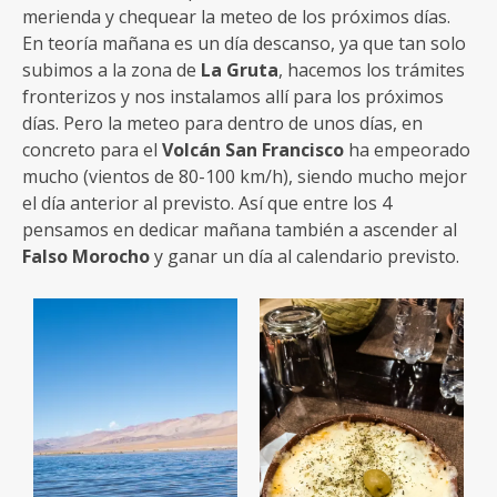
Antes de la cena, preparamos las cosas para mañana
y como queda tiempo damos un nuevo paseo por la
Laguna de Cortaderas
. A la vuelta nos tomamos una
cerveza con Caio antes de la cena; hoy tomaremos el
famoso pastel de papas de
Cortaderas
.