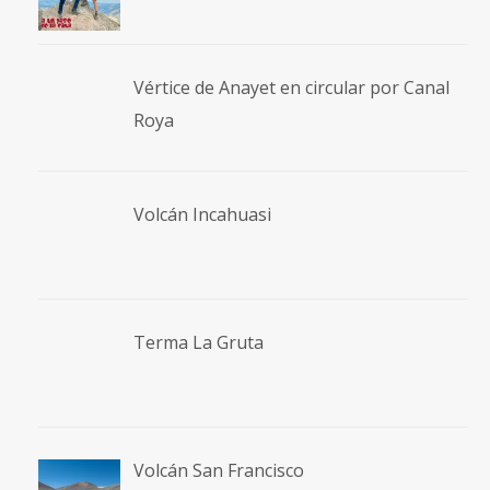
Terma La Gruta
Volcán San Francisco
Laguna San Francisco
Volcán Bertrand