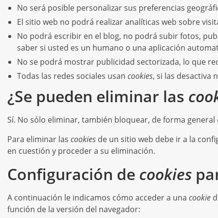
No será posible personalizar sus preferencias geográfi
El sitio web no podrá realizar analíticas web sobre visit
No podrá escribir en el blog, no podrá subir fotos, p
saber si usted es un humano o una aplicación automa
No se podrá mostrar publicidad sectorizada, lo que redu
Todas las redes sociales usan
cookies
, si las desactiva
¿Se pueden eliminar las
coo
Sí. No sólo eliminar, también bloquear, de forma general 
Para eliminar las
cookies
de un sitio web debe ir a la conf
en cuestión y proceder a su eliminación.
Configuración de
cookies
par
A continuación le indicamos cómo acceder a una
cookie
d
función de la versión del navegador: