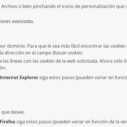
 Archivo o bien pinchando el icono de personalización que
ciones avanzadas
.
r dominio. Para que le sea más fácil encontrar las
cookies
la dirección en el campo
Buscar cookies
.
arias líneas con las
cookies
de la web solicitada. Ahora sólo t
ón.
Internet Explorer
siga estos pasos (pueden variar en funci
d que desee.
Firefox
siga estos pasos (pueden variar en función de la ver