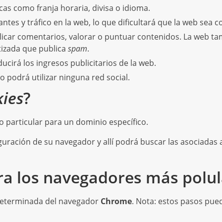
cas como franja horaria, divisa o idioma.
antes y tráfico en la web, lo que dificultará que la web sea c
ublicar comentarios, valorar o puntuar contenidos. La web 
tizada que publica
spam
.
cirá los ingresos publicitarios de la web.
 no podrá utilizar ninguna red social.
kies
?
o particular para un dominio específico.
iguración de su navegador y allí podrá buscar las asociadas 
a los navegadores más polul
eterminada del navegador
Chrome
. Nota: estos pasos pue