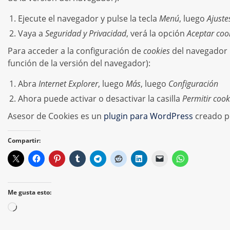
Ejecute el navegador y pulse la tecla
Menú
, luego
Ajuste
Vaya a
Seguridad y Privacidad
, verá la opción
Aceptar coo
Para acceder a la configuración de
cookies
del navegador 
función de la versión del navegador):
Abra
Internet Explorer
, luego
Más
, luego
Configuración
Ahora puede activar o desactivar la casilla
Permitir cook
Asesor de Cookies es un
plugin para WordPress
creado po
Compartir:
Me gusta esto:
Cargando...