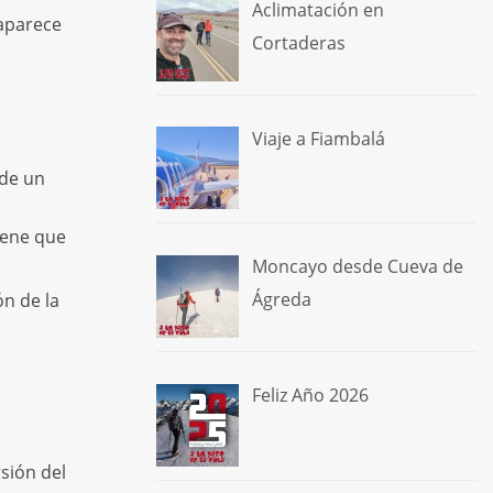
Aclimatación en
 aparece
Cortaderas
Viaje a Fiambalá
de un
iene que
Moncayo desde Cueva de
Ágreda
ón de la
Feliz Año 2026
sión del