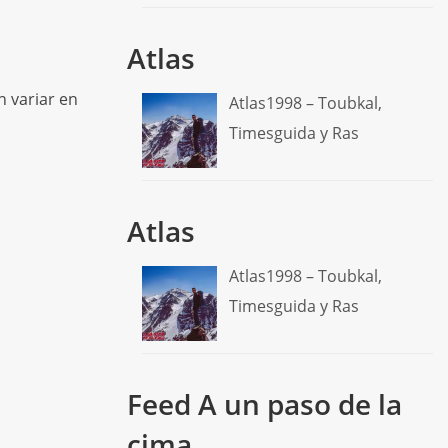
Atlas
 variar en
Atlas1998 – Toubkal,
Timesguida y Ras
Atlas
Atlas1998 – Toubkal,
Timesguida y Ras
Feed A un paso de la
cima