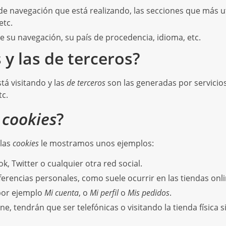
de navegación que está realizando, las secciones que más uti
etc.
e su navegación, su país de procedencia, idioma, etc.
 y las de terceros?
tá visitando y las
de terceros
son las generadas por servicio
tc.
s
cookies
?
 las
cookies
le mostramos unos ejemplos:
 Twitter o cualquier otra red social.
ferencias personales, como suele ocurrir en las tiendas onli
por ejemplo
Mi cuenta
, o
Mi perfil
o
Mis pedidos
.
e, tendrán que ser telefónicas o visitando la tienda física s