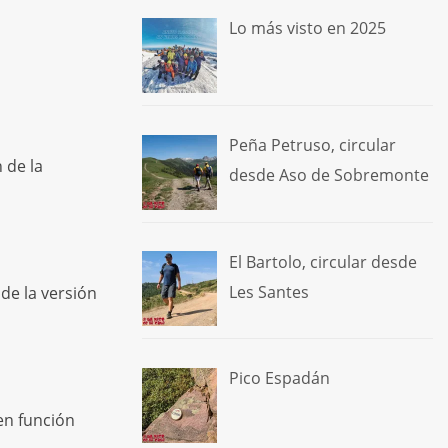
Lo más visto en 2025
Peña Petruso, circular
 de la
desde Aso de Sobremonte
El Bartolo, circular desde
Les Santes
de la versión
Pico Espadán
en función