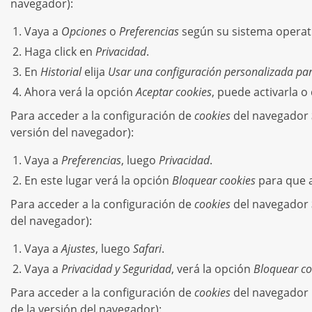
navegador):
Vaya a
Opciones
o
Preferencias
según su sistema operat
Haga click en
Privacidad
.
En
Historial
elija
Usar una configuración personalizada para
Ahora verá la opción
Aceptar cookies
, puede activarla o
Para acceder a la configuración de
cookies
del navegador
versión del navegador):
Vaya a
Preferencias
, luego
Privacidad
.
En este lugar verá la opción
Bloquear cookies
para que a
Para acceder a la configuración de
cookies
del navegador
del navegador):
Vaya a
Ajustes
, luego
Safari
.
Vaya a
Privacidad y Seguridad
, verá la opción
Bloquear co
Para acceder a la configuración de
cookies
del navegador 
de la versión del navegador):