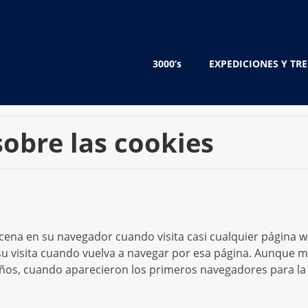
3000’s
EXPEDICIONES Y TR
obre las cookies
ena en su navegador cuando visita casi cualquier página w
su visita cuando vuelva a navegar por esa página. Aunque 
 años, cuando aparecieron los primeros navegadores para l