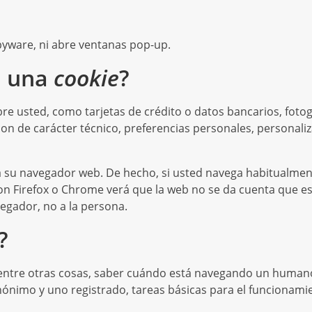
spyware, ni abre ventanas pop-up.
a una
cookie
?
e usted, como tarjetas de crédito o datos bancarios, fotogr
on de carácter técnico, preferencias personales, personali
 a su navegador web. De hecho, si usted navega habitualme
on Firefox o Chrome verá que la web no se da cuenta que es
egador, no a la persona.
?
 entre otras cosas, saber cuándo está navegando un human
ónimo y uno registrado, tareas básicas para el funcionami