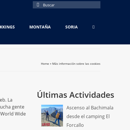
Buscar
por:
EKKINGS
MONTAÑA
SORIA
Home
»
Más información sobre las cookies
Últimas Actividades
eb. La
mucha gente
Ascenso al Bachimala
a World Wide
desde el camping El
Forcallo