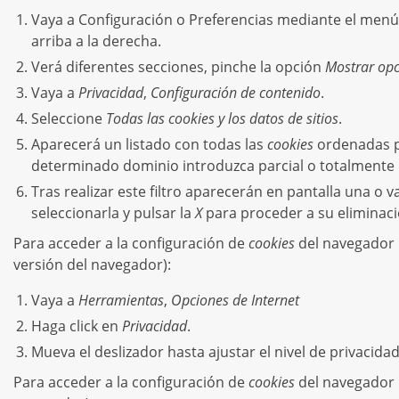
Vaya a Configuración o Preferencias mediante el menú
arriba a la derecha.
Verá diferentes secciones, pinche la opción
Mostrar op
Vaya a
Privacidad
,
Configuración de contenido
.
Seleccione
Todas las
cookies
y los datos de sitios
.
Aparecerá un listado con todas las
cookies
ordenadas po
determinado dominio introduzca parcial o totalmente 
Tras realizar este filtro aparecerán en pantalla una o v
seleccionarla y pulsar la
X
para proceder a su eliminaci
Para acceder a la configuración de
cookies
del navegador
versión del navegador):
Vaya a
Herramientas
,
Opciones de Internet
Haga click en
Privacidad
.
Mueva el deslizador hasta ajustar el nivel de privacida
Para acceder a la configuración de
cookies
del navegador