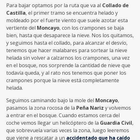
Para bajar optamos por la ruta que va al
Collado de
Castilla
, el primer tramo se encuentra helado y
moldeado por el fuerte viento que suele azotar esta
vertiente del
Moncayo
, con los crampones se baja
bien, hasta que desaparece la nieve. Nos los quitamos,
y seguimos hasta el collado, para alcanzar el desvío,
tenemos que hacer malabares para sortear la nieve
helada sin volver a calzarnos los crampones, una vez
en el bosque, nos sorprende la cantidad de nieve que
todavía queda, y al rato nos tenemos que poner los
crampones porque la nieve está completamente
helada.
Seguimos caminando bajo la mole del
Moncayo
,
pasamos la zona rocosa de la
Peña Nariz
y volvemos
a entrar en el bosque. Cuando estamos cerca del
coche vemos llegar un helicóptero de la
Guardia Civil
,
que sobrevuela varias veces la zona, luego leeremos
que viene a rescatar a un
accidentado que ha caído