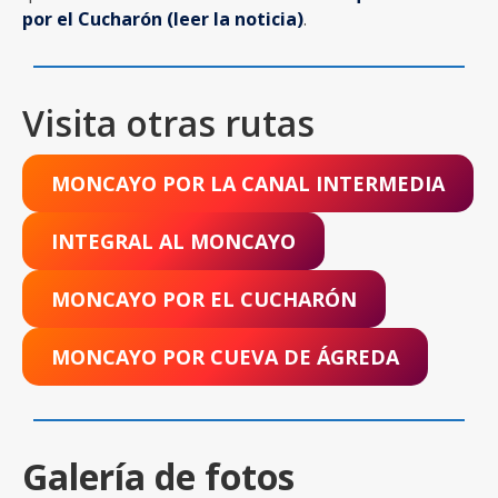
por el Cucharón (leer la noticia)
.
Visita otras rutas
MONCAYO POR LA CANAL INTERMEDIA
INTEGRAL AL MONCAYO
MONCAYO POR EL CUCHARÓN
MONCAYO POR CUEVA DE ÁGREDA
Galería de fotos