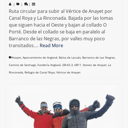
|
|
|
Ruta circular para subir al Vértice de Anayet por
Canal Roya y La Rinconada. Bajada por las lomas
que siguen hacia el Oeste y bajan al collado O
Porté. Desde el collado se baja en paralelo al
Barranco de las Negras, por valles muy poco
transitados.…
Read More
Anayet
,
Aparcamiento de Anglasé
,
Balsa de Lacuás
,
Barranco de Las Negras
,
Camino de Santiago
,
Fundería Anglasé
,
GR-65.3
,
GR11
,
Ibones de Anayet
,
La
Rinconada
,
Refugio de Canal Roya
,
Vértice de Anayet