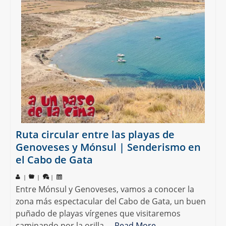
Ruta circular entre las playas de
Genoveses y Mónsul | Senderismo en
el Cabo de Gata
|
|
|
Entre Mónsul y Genoveses, vamos a conocer la
zona más espectacular del Cabo de Gata, un buen
puñado de playas vírgenes que visitaremos
caminando por la orilla.…
Read More