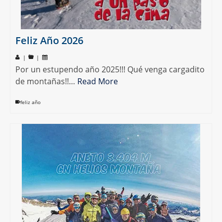
Feliz Año 2026
|
|
Por un estupendo año 2025!!! Qué venga cargadito
de montañas!!…
Read More
feliz año