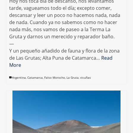
Hoy nos toca día de descanso, nos levantamos
tarde, vagueamos todo el día; excepto comer,
descansar y leer un poco no hacemos nada, nada
de nada. Cuando ya no sabemos como no hacer
nada más, nos vamos de paseo a la Terma La
Gruta y darnos un merecido y reparador baño.
—
Y un pequeño añadido de fauna y flora de la zona
de Las Grutas; Alta Puna de Catamarca…
Read
More
Argentina
,
Catamarca
,
Falso Morocho
,
La Gruta
,
vicuñas