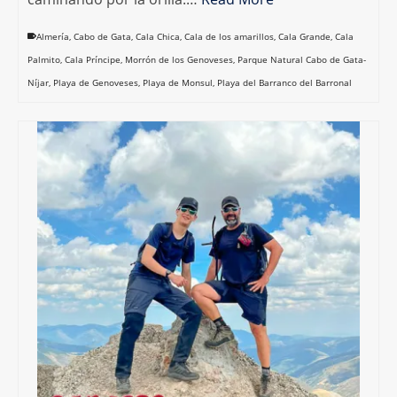
Almería
,
Cabo de Gata
,
Cala Chica
,
Cala de los amarillos
,
Cala Grande
,
Cala
Palmito
,
Cala Príncipe
,
Morrón de los Genoveses
,
Parque Natural Cabo de Gata-
Níjar
,
Playa de Genoveses
,
Playa de Monsul
,
Playa del Barranco del Barronal