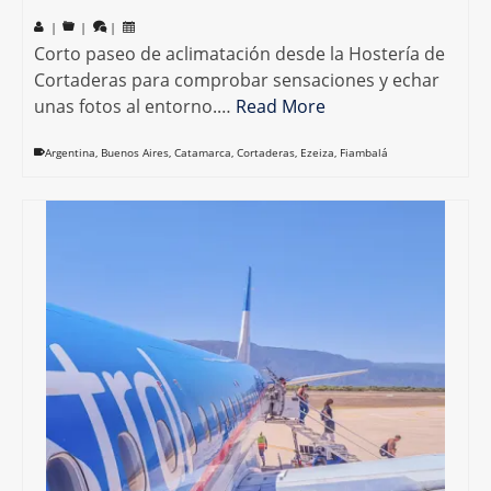
|
|
|
Corto paseo de aclimatación desde la Hostería de
Cortaderas para comprobar sensaciones y echar
unas fotos al entorno.…
Read More
Argentina
,
Buenos Aires
,
Catamarca
,
Cortaderas
,
Ezeiza
,
Fiambalá