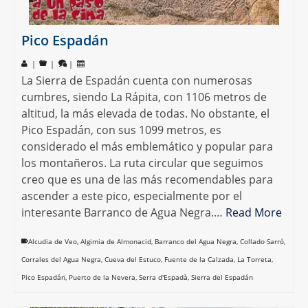
Pico Espadán
|
|
|
La Sierra de Espadán cuenta con numerosas
cumbres, siendo La Rápita, con 1106 metros de
altitud, la más elevada de todas. No obstante, el
Pico Espadán, con sus 1099 metros, es
considerado el más emblemático y popular para
los montañeros. La ruta circular que seguimos
creo que es una de las más recomendables para
ascender a este pico, especialmente por el
interesante Barranco de Agua Negra.…
Read More
Alcudia de Veo
,
Algimia de Almonacid
,
Barranco del Agua Negra
,
Collado Sarró
,
Corrales del Agua Negra
,
Cueva del Estuco
,
Fuente de la Calzada
,
La Torreta
,
Pico Espadán
,
Puerto de la Nevera
,
Serra d'Espadà
,
Sierra del Espadán