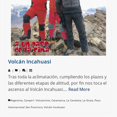
Volcán Incahuasi
|
|
|
Tras toda la aclimatación, cumpliendo los plazos y
las diferentes etapas de altitud, por fin nos toca el
ascenso al Volcán Incahuasi.…
Read More
Argentina
,
Campo1: Volcancitos
,
Catamarca
,
La Canaleta
,
La Gruta
,
Paso
Internacional San Francisco
,
Volcán Incahuasi