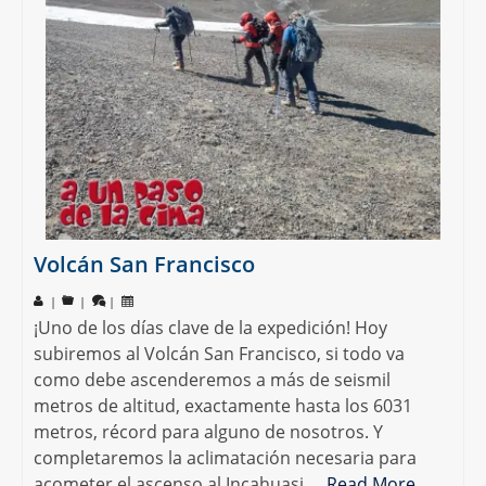
Volcán San Francisco
|
|
|
¡Uno de los días clave de la expedición! Hoy
subiremos al Volcán San Francisco, si todo va
como debe ascenderemos a más de seismil
metros de altitud, exactamente hasta los 6031
metros, récord para alguno de nosotros. Y
completaremos la aclimatación necesaria para
acometer el ascenso al Incahuasi.…
Read More