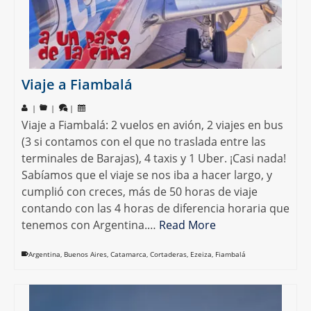
Viaje a Fiambalá
|
|
|
Viaje a Fiambalá: 2 vuelos en avión, 2 viajes en bus
(3 si contamos con el que no traslada entre las
terminales de Barajas), 4 taxis y 1 Uber. ¡Casi nada!
Sabíamos que el viaje se nos iba a hacer largo, y
cumplió con creces, más de 50 horas de viaje
contando con las 4 horas de diferencia horaria que
tenemos con Argentina.…
Read More
Argentina
,
Buenos Aires
,
Catamarca
,
Cortaderas
,
Ezeiza
,
Fiambalá