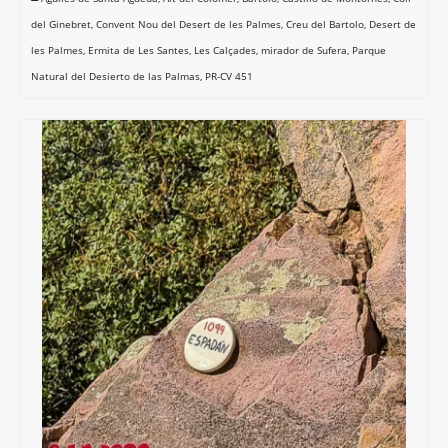
del Ginebret
,
Convent Nou del Desert de les Palmes
,
Creu del Bartolo
,
Desert de
les Palmes
,
Ermita de Les Santes
,
Les Calçades
,
mirador de Sufera
,
Parque
Natural del Desierto de las Palmas
,
PR-CV 451