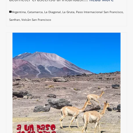
Argentina
,
Catamarca
,
La Diagonal
,
La Gruta
,
Paso Internacional San Francisco
,
Sanfran
,
Volcán San Francisco