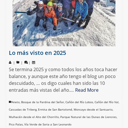
Lo más visto en 2025
|
|
|
Se termina 2025 y como todos los años toca hacer
balance, y aunque este año tengo el blog un poco
descuidado, … os digo cuales han sido las 10
entradas más vistas del año.…
Read More
Aneto
,
Bosque de la Pardina del Señor
,
Cañón del Río Lobos
,
Cañón del Río Val
,
Cascadas de Triberg
,
Ermita de San Bartolomé
,
Moncayo desde el Santuario
,
Mulhacén desde el Alto del Chorrillo
,
Parque Natural de las Dunas de Liencres
,
Pico Palas
,
Vía Verde de Soria a San Leonardo