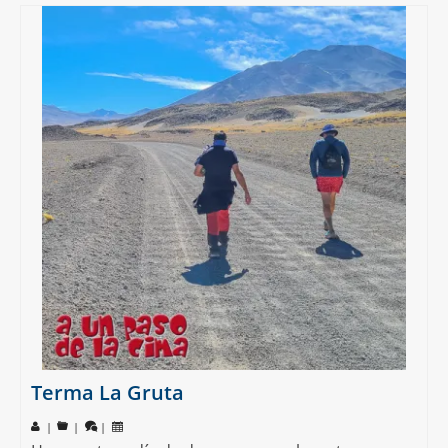
Terma La Gruta
|
|
|