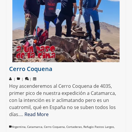
Cerro Coquena
|
|
|
Hoy ascenderemos al Cerro Coquena de 4035,
primer pico de nuestra expedición a Catamarca,
con la intención es ir aclimatando pero es un
cuatromil, qué en España no se suben todos los
días.…
Read More
Argentina
,
Catamarca
,
Cerro Coquena
,
Cortaderas
,
Refugio Pastos Largos
,