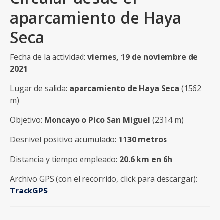
aparcamiento de Haya
Seca
Fecha de la actividad:
viernes, 19 de noviembre de
2021
Lugar de salida:
aparcamiento de Haya Seca
(1562
m)
Objetivo:
Moncayo o Pico San Miguel
(2314 m)
Desnivel positivo acumulado:
1130 metros
Distancia y tiempo empleado:
20.6 km en 6h
Archivo GPS (con el recorrido, click para descargar):
Tra
c
kGPS