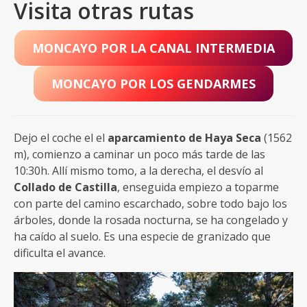
Visita otras rutas
MONCAYO POR LA CANAL INTERMEDIA
MONCAYO POR LOS GENDARMES
Dejo el coche el el
aparcamiento de Haya Seca
(1562
m), comienzo a caminar un poco más tarde de las
10:30h. Allí mismo tomo, a la derecha, el desvío al
Collado de Castilla
, enseguida empiezo a toparme
con parte del camino escarchado, sobre todo bajo los
árboles, donde la rosada nocturna, se ha congelado y
ha caído al suelo. Es una especie de granizado que
dificulta el avance.