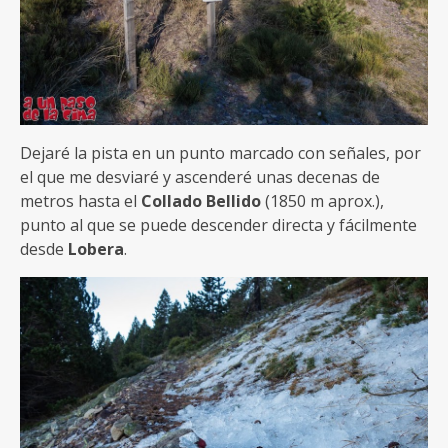
Dejaré la pista en un punto marcado con señales, por
el que me desviaré y ascenderé unas decenas de
metros hasta el
Collado Bellido
(1850 m aprox.),
punto al que se puede descender directa y fácilmente
desde
Lobera
.