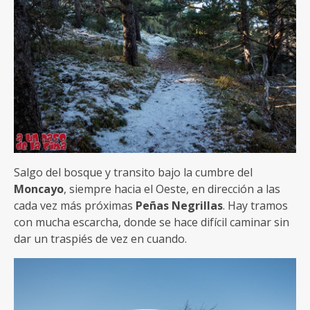
Salgo del bosque y transito bajo la cumbre del
Moncayo
, siempre hacia el Oeste, en dirección a las
cada vez más próximas
Peñas Negrillas
. Hay tramos
con mucha escarcha, donde se hace difícil caminar sin
dar un traspiés de vez en cuando.