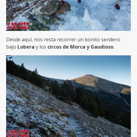
Desde aquí, nos resta recorrer un bonito sendero
bajo
Lobera
y los
circos de Morca y Gaudioso
.