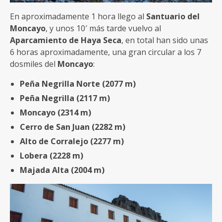
En aproximadamente 1 hora llego al
Santuario del
Moncayo
, y unos 10′ más tarde vuelvo al
Aparcamiento de Haya Seca
, en total han sido unas
6 horas aproximadamente, una gran circular a los 7
dosmiles del
Moncayo
:
Peña Negrilla Norte (2077 m)
Peña Negrilla (2117 m)
Moncayo (2314 m)
Cerro de San Juan (2282 m)
Alto de Corralejo (2277 m)
Lobera (2228 m)
Majada Alta (2004 m)