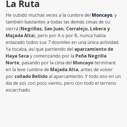
La Ruta
He subido muchas veces a la cumbre del
Moncayo
, y
también bastantes a todas las demás cimas de su
sierra (
Negrillas, San Juan, Corralejo, Lobera y
Majada Alta
), pero por A o por B, nunca había
enlazado todos sus 7 dosmiles en una única actividad.
Ya tocaba, así que partiendo del
aparcamiento de
Haya Seca
y comenzando por la
Peña Negrilla
Norte
, pasando por la cima del
Moncayo
terminaré
en la leve cumbre de
Majada Alta
, antes de volver
por
collado Bellido
al aparcamiento. Y todo eso en un
día de sol, con poco viento, pero con todo el terreno
escarchado.