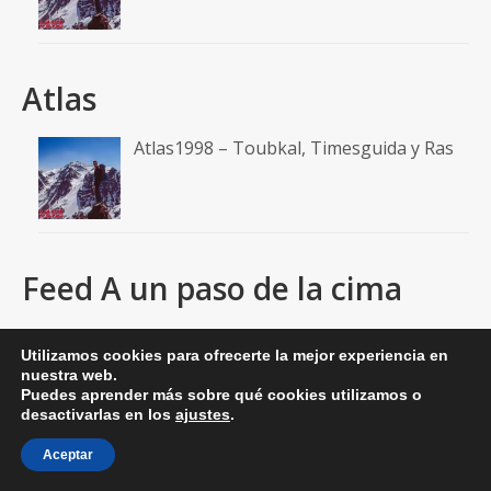
Atlas
Atlas1998 – Toubkal, Timesguida y Ras
Feed A un paso de la cima
RSS: Entradas
Utilizamos cookies para ofrecerte la mejor experiencia en
RSS: Comentarios
nuestra web.
Puedes aprender más sobre qué cookies utilizamos o
desactivarlas en los
ajustes
.
Aceptar