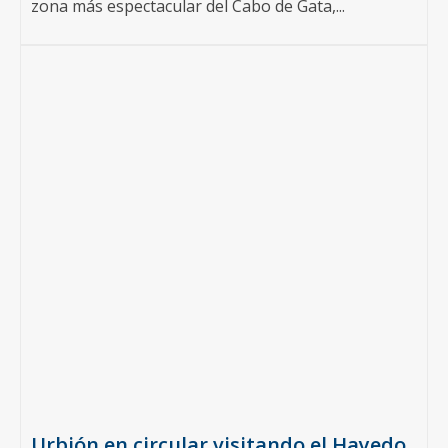
zona más espectacular del Cabo de Gata,...
Urbión en circular visitando el Hayedo