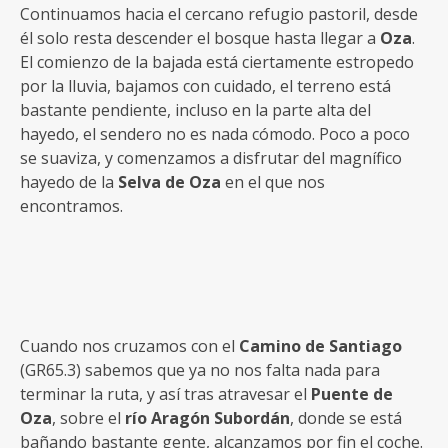
Continuamos hacia el cercano refugio pastoril, desde
él solo resta descender el bosque hasta llegar a
Oza
.
El comienzo de la bajada está ciertamente estropedo
por la lluvia, bajamos con cuidado, el terreno está
bastante pendiente, incluso en la parte alta del
hayedo, el sendero no es nada cómodo. Poco a poco
se suaviza, y comenzamos a disfrutar del magnífico
hayedo de la
Selva de Oza
en el que nos
encontramos.
Cuando nos cruzamos con el
Camino de Santiago
(GR65.3) sabemos que ya no nos falta nada para
terminar la ruta, y así tras atravesar el
Puente de
Oza
, sobre el
río Aragón Subordán
, donde se está
bañando bastante gente, alcanzamos por fin el coche.