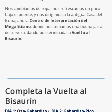
Nos cambiamos de ropa, nos refrescamos un poco
bajo el puente, y nos dirigimos a la antigua Casa del
Icona, ahora
Centro de Interpretación del
Megalitismo
, donde nos temamos una buena jarra
de cerveza, dando por terminada la
Vuelta al
Bisaurín
.
Completa la Vuelta al
Bisaurín
DÍA 1: Oza-Gabardito
•
DÍA 2: Gabardito-Pico