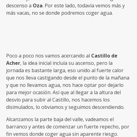
descenso a
Oza
. Por este lado, todavía vemos más y
más vacas, no se donde podremos coger agua.
Poco a poco nos vamos acercando al
Castillo de
Acher
, la idea inicial incluía su ascenso, pero la
jornada es bastante larga, eso unido al fuerte calor
que nos lleva castigando desde el punto de la mañana
y que no llevamos agua, nos hace optar por dejarlo
para mejor ocasión. Así que al llegar a la altura del
desvío para subir al Castillo, nos hacemos los
disimulados, lo obviamos y seguimos descendiendo.
Alcanzamos la parte baja del valle, vadeamos el
barranco y antes de comenzar un fuerte repecho, por
fin vemos donde coger agua sin aparente riesgo.