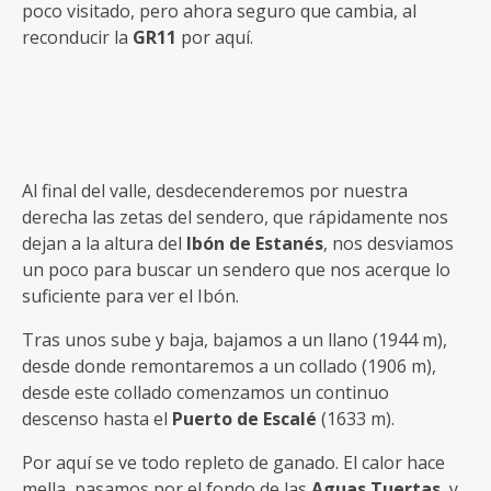
poco visitado, pero ahora seguro que cambia, al
reconducir la
GR11
por aquí.
Al final del valle, desdecenderemos por nuestra
derecha las zetas del sendero, que rápidamente nos
dejan a la altura del
Ibón de Estanés
, nos desviamos
un poco para buscar un sendero que nos acerque lo
suficiente para ver el Ibón.
Tras unos sube y baja, bajamos a un llano (1944 m),
desde donde remontaremos a un collado (1906 m),
desde este collado comenzamos un continuo
descenso hasta el
Puerto de Escalé
(1633 m).
Por aquí se ve todo repleto de ganado. El calor hace
mella, pasamos por el fondo de las
Aguas Tuertas
, y