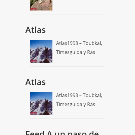
Atlas
Atlas1998 – Toubkal,
Timesguida y Ras
Atlas
Atlas1998 – Toubkal,
Timesguida y Ras
Feed A un paso de